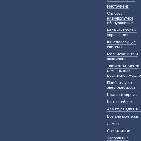
Инструмент
Силовое
низковольтное
оборудование
Реле контроля и
управления
Кабеленесущие
системы
Молниезащита и
заземление
Элементы систем
компенсации
реактивной мощно
Приборы учета
энергоресурсов
Шкафы и корпуса
Щиты в сборе
Арматура для СИ
Все для монтажа
Лампы
Светильники
Управление