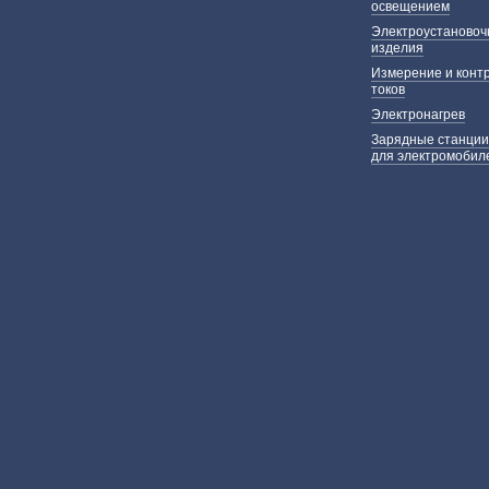
освещением
Электроустаново
изделия
Измерение и конт
токов
Электронагрев
Зарядные станции
для электромобил