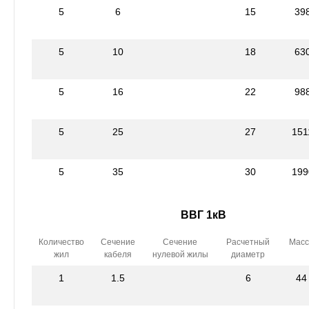
5
6
15
39
5
10
18
63
5
16
22
98
5
25
27
151
5
35
30
199
ВВГ 1кВ
Количество
Сечение
Сечение
Расчетный
Масс
жил
кабеля
нулевой жилы
диаметр
1
1.5
6
44