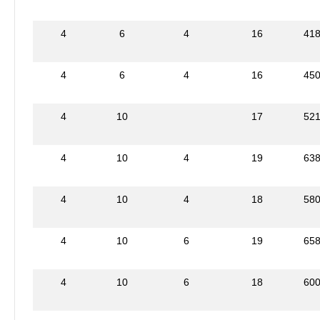
4
6
4
16
41
4
6
4
16
45
4
10
17
52
4
10
4
19
63
4
10
4
18
58
4
10
6
19
65
4
10
6
18
60