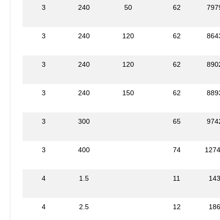
3
240
50
62
797
3
240
120
62
864
3
240
120
62
890
3
240
150
62
889
3
300
65
974
3
400
74
127
4
1.5
11
14
4
2.5
12
18