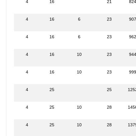
4
16
21
82
4
16
6
23
90
4
16
6
23
96
4
16
10
23
94
4
16
10
23
99
4
25
25
125
4
25
10
28
145
4
25
10
28
137