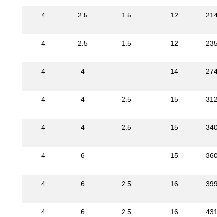
4
2.5
1.5
12
21
4
2.5
1.5
12
23
4
4
14
27
4
4
2.5
15
31
4
4
2.5
15
34
4
6
15
36
4
6
2.5
16
39
4
6
2.5
16
43