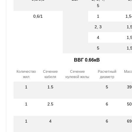
5
0,6/1
1
1,
2, 3
1,
4
1,
5
1,
ВВГ 0.66кВ
Количество
Сечение
Сечение
Расчетный
Мас
жил
кабеля
нулевой жилы
диаметр
1
1.5
5
39
1
2.5
6
50
1
4
6
69