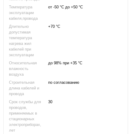
Температура
от -50 °С до +50 °С
эксплуатации
кабеля,провода
Длительно
+70 °С
допустимая
температура
нагрева жил
кабелей при
эксплуатации
Относительная
до 98% при +35 °С
влажность
воздуха
Строительная
по согласованию
длина кабелей и
провода
Срок службы для
30
проводов,
применяемых в
стационарных
электроприборах,
лет