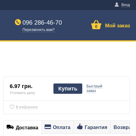
Вход
096 286-46-70
Мой заказ
0
Перезвонить вам?
6.97 грн.
Быстрый
Купить
заказ
Уточнить цену
В избранное
Оплата
Гарантия
Возврат
Доставка