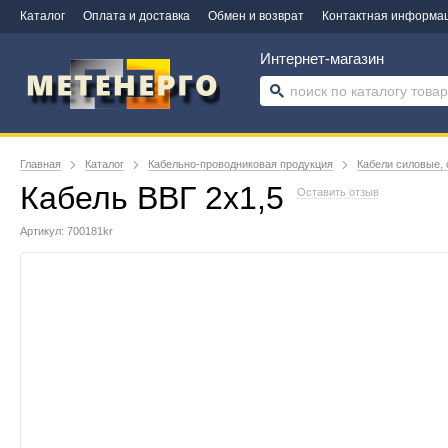
Каталог
Оплата и доставка
Обмен и возврат
Контактная информа
Интернет-магазин
Главная
Каталог
Кабельно-проводниковая продукция
Кабели силовые, 
Кабель ВВГ 2х1,5
Оставить отзыв
Артикул: 700181kr