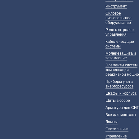
Инструмент
Силовое
низковольтное
оборудование
Реле контроля и
управления
Кабеленесущие
системы
Молниезащита и
заземление
Элементы систем
компенсации
реактивной мощно
Приборы учета
энергоресурсов
Шкафы и корпуса
Щиты в сборе
Арматура для СИ
Все для монтажа
Лампы
Светильники
Управление