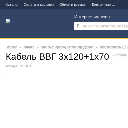
Каталог
Оплата и доставка
Обмен и возврат
Контактная информация
Интернет-магазин
Главная
Каталог
Кабельно-проводниковая продукция
Кабели силовые, с
Кабель ВВГ 3х120+1х70
Оставить 
Артикул: 7001831