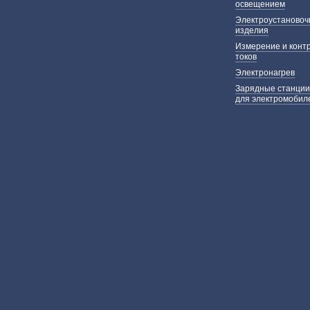
освещением
Электроустаново
изделия
Измерение и конт
токов
Электронагрев
Зарядные станции
для электромобил