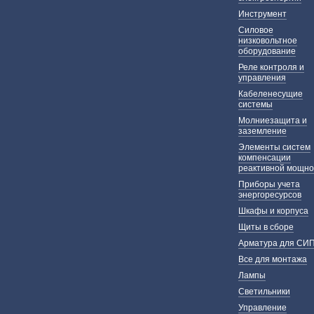
Инструмент
Силовое
низковольтное
оборудование
Реле контроля и
управления
Кабеленесущие
системы
Молниезащита и
заземление
Элементы систем
компенсации
реактивной мощно
Приборы учета
энергоресурсов
Шкафы и корпуса
Щиты в сборе
Арматура для СИ
Все для монтажа
Лампы
Светильники
Управление