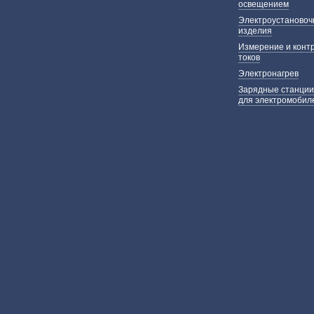
освещением
Электроустаново
изделия
Измерение и конт
токов
Электронагрев
Зарядные станции
для электромобил