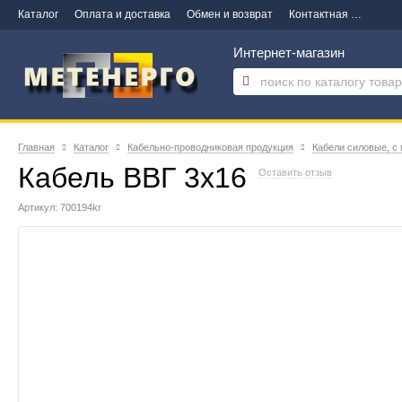
Каталог
Оплата и доставка
Обмен и возврат
Контактная информация
Интернет-магазин
Главная
Каталог
Кабельно-проводниковая продукция
Кабели силовые, с
Кабель ВВГ 3х16
Оставить отзыв
Артикул: 700194kr