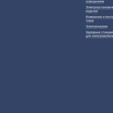
освещением
Электроустаново
изделия
Измерение и конт
токов
Электронагрев
Зарядные станции
для электромобил