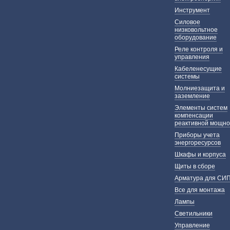
Инструмент
Силовое
низковольтное
оборудование
Реле контроля и
управления
Кабеленесущие
системы
Молниезащита и
заземление
Элементы систем
компенсации
реактивной мощно
Приборы учета
энергоресурсов
Шкафы и корпуса
Щиты в сборе
Арматура для СИ
Все для монтажа
Лампы
Светильники
Управление