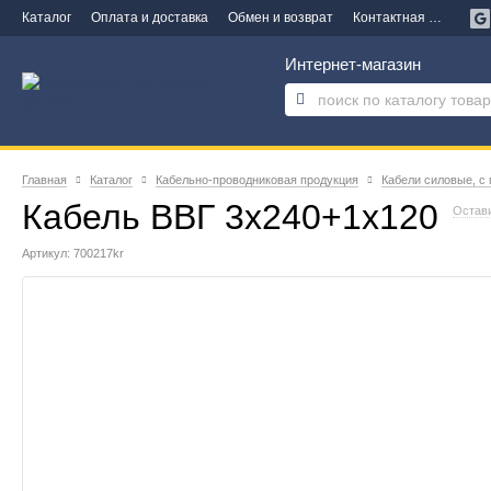
Каталог
Оплата и доставка
Обмен и возврат
Контактная информация
Интернет-магазин
Главная
Каталог
Кабельно-проводниковая продукция
Кабели силовые, с
Кабель ВВГ 3х240+1х120
Остав
Артикул: 700217kr