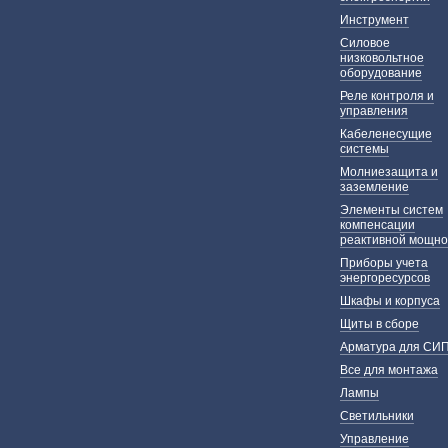
Инструмент
Силовое
низковольтное
оборудование
Реле контроля и
управления
Кабеленесущие
системы
Молниезащита и
заземление
Элементы систем
компенсации
реактивной мощно
Приборы учета
энергоресурсов
Шкафы и корпуса
Щиты в сборе
Арматура для СИ
Все для монтажа
Лампы
Светильники
Управление