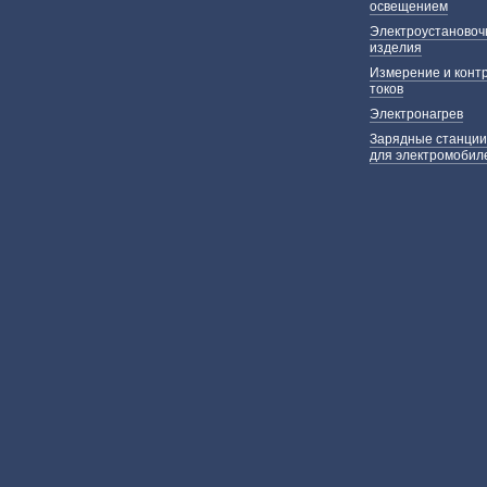
освещением
Электроустаново
изделия
Измерение и конт
токов
Электронагрев
Зарядные станции
для электромобил