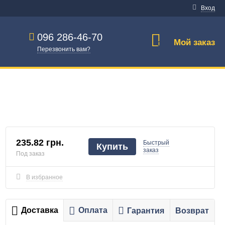
Вход
096 286-46-70
Мой заказ
0
Перезвонить вам?
235.82 грн.
Быстрый
Купить
заказ
Под заказ
В избранное
Доставка
Оплата
Гарантия
Возврат