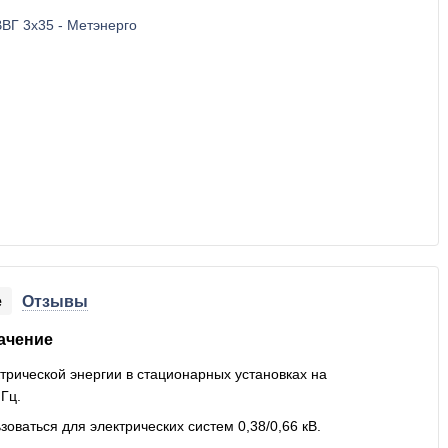
е
Отзывы
ачение
рической энергии в стационарных установках на
 Гц.
оваться для электрических систем 0,38/0,66 кВ.