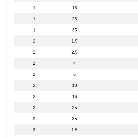
1
16
1
25
1
35
2
1.5
2
2.5
2
4
2
6
2
10
2
16
2
25
2
35
3
1.5