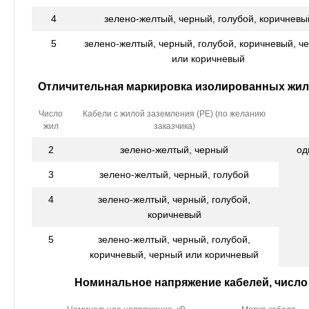
4
зелено-желтый, черный, голубой, коричневы
5
зелено-желтый, черный, голубой, коричневый, ч
или коричневый
Отличительная маркировка изолированных жил 
Число
Кабели с жилой заземления (РЕ) (по желанию
жил
заказчика)
2
зелено-желтый, черный
од
3
зелено-желтый, черный, голубой
4
зелено-желтый, черный, голубой,
коричневый
5
зелено-желтый, черный, голубой,
коричневый, черный или коричневый
Номинальное напряжение кабелей, число