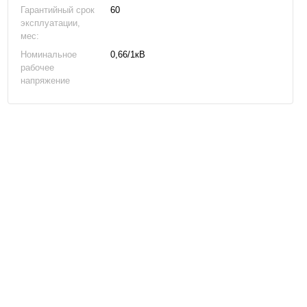
Гарантийный срок
60
эксплуатации,
мес:
Номинальное
0,66/1кВ
рабочее
напряжение