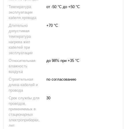
Температура
от -50 °С до +50 °С
эксплуатации
кабеля,провода
Длительно
+70 °С
допустимая
температура
нагрева жил
кабелей при
эксплуатации
Относительная
до 98% при +35 °С
влажность
воздуха
Строительная
по согласованию
длина кабелей и
провода
Срок службы для
30
проводов,
применяемых в
стационарных
электроприборах,
лет