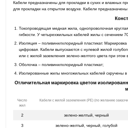
Кабели предназначены для прокладки в сухих и влажных про
для прокладки на открытом воздухе. Кабели предназначены
Конс
Токопроводящая медная жила, однопроволочная круглая (
гибкости. У четырехжильных кабелей жилы с сечением 7
Изоляция – поливинилхлоридный пластикат. Маркировка 
цифровая. Кабели выпускаются с нулевой жилой голубого
или с жилой заземления зелено-желтого цвета при этом 
Оболочка – поливинилхлоридный пластикат;
Изолированные жилы многожильных кабелей скручены в 
Отличительная маркировка цветом изолированн
Число
Кабели с жилой заземления (РЕ) (по желанию заказчи
жил
2
зелено-желтый, черный
3
зелено-желтый, черный, голубой