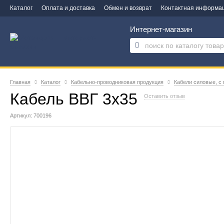
Каталог
Оплата и доставка
Обмен и возврат
Контактная информа
Интернет-магазин
Главная
Каталог
Кабельно-проводниковая продукция
Кабели силовые, с
Кабель ВВГ 3х35
Оставить отзыв
Артикул: 700196