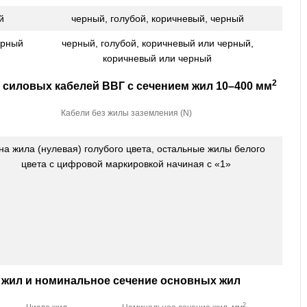
й
черный, голубой, коричневый, черный
ерный
черный, голубой, коричневый или черный,
коричневый или черный
2
силовых кабелей ВВГ с сечением жил 10–400 мм
Кабели без жилы заземления (N)
на жила (нулевая) голубого цвета, остальные жилы белого
цвета с цифровой маркировкой начиная с «1»
 жил и номинальное сечение основных жил
2