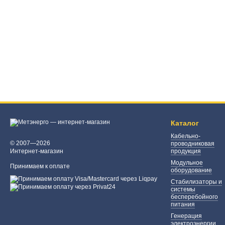
Каталог
Кабельно-
© 2007—2026
проводниковая
Интернет-магазин
продукция
Модульное
Принимаем к оплате
оборудование
Стабилизаторы и
системы
бесперебойного
питания
Генерация
электроэнергии