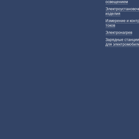
освещением
Электроустаново
изделия
Измерение и конт
токов
Электронагрев
Зарядные станции
для электромобил