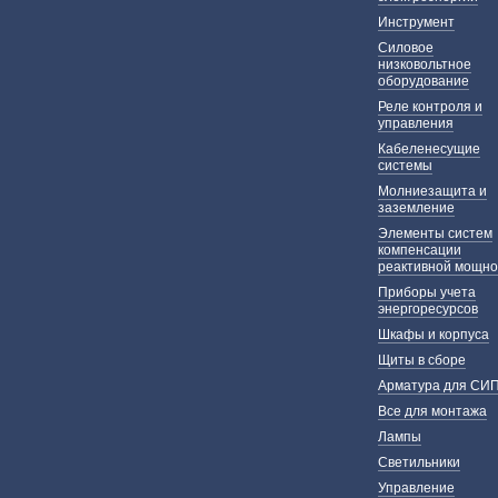
Инструмент
Силовое
низковольтное
оборудование
Реле контроля и
управления
Кабеленесущие
системы
Молниезащита и
заземление
Элементы систем
компенсации
реактивной мощно
Приборы учета
энергоресурсов
Шкафы и корпуса
Щиты в сборе
Арматура для СИ
Все для монтажа
Лампы
Светильники
Управление