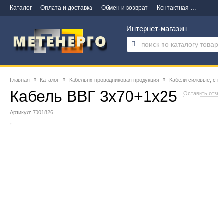
Каталог
Оплата и доставка
Обмен и возврат
Контактная информация
Интернет-магазин
Главная
Каталог
Кабельно-проводниковая продукция
Кабели силовые, с
Кабель ВВГ 3х70+1х25
Оставить отз
Артикул: 7001826