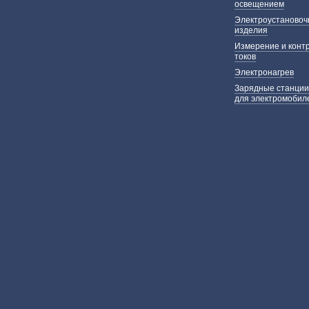
освещением
Электроустаново
изделия
Измерение и конт
токов
Электронагрев
Зарядные станции
для электромобил