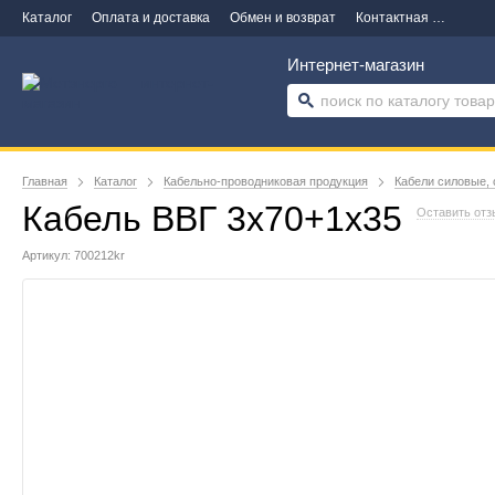
Каталог
Оплата и доставка
Обмен и возврат
Контактная информация
Интернет-магазин
Главная
Каталог
Кабельно-проводниковая продукция
Кабели силовые, 
Кабель ВВГ 3х70+1х35
Оставить отз
Артикул: 700212kr