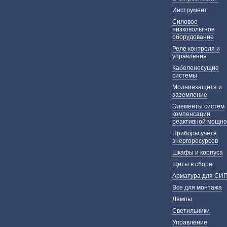
Инструмент
Силовое
низковольтное
оборудование
Реле контроля и
управления
Кабеленесущие
системы
Молниезащита и
заземление
Элементы систем
компенсации
реактивной мощно
Приборы учета
энергоресурсов
Шкафы и корпуса
Щиты в сборе
Арматура для СИ
Все для монтажа
Лампы
Светильники
Управление