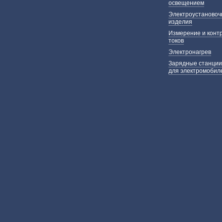
освещением
Электроустаново
изделия
Измерение и конт
токов
Электронагрев
Зарядные станции
для электромобил