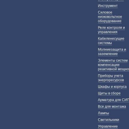
Инструмент
Силовое
низковольтное
оборудование
Реле контроля и
управления
Кабеленесущие
системы
Молниезащита и
заземление
Элементы систем
компенсации
реактивной мощно
Приборы учета
энергоресурсов
Шкафы и корпуса
Щиты в сборе
Арматура для СИ
Все для монтажа
Лампы
Светильники
Управление