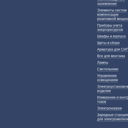
заземление
Элементы систем
компенсации
реактивной мощно
Приборы учета
энергоресурсов
Шкафы и корпуса
Щиты в сборе
Арматура для СИ
Все для монтажа
Лампы
Светильники
Управление
освещением
Электроустаново
изделия
Измерение и конт
токов
Электронагрев
Зарядные станции
для электромобил