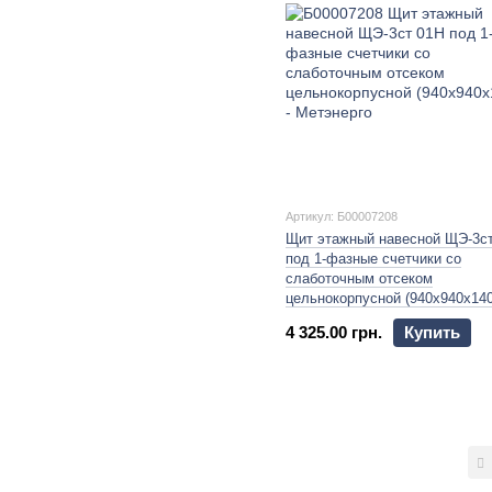
Артикул: Б00007208
Щит этажный навесной ЩЭ-3с
под 1-фазные счетчики со
слаботочным отсеком
цельнокорпусной (940х940х140
4 325.00 грн.
Купить