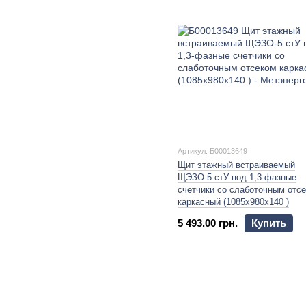
Артикул: Б00013649
Щит этажный встраиваемый
ЩЭЗО-5 стУ под 1,3-фазные
счетчики со слаботочным отс
каркасный (1085х980х140 )
5 493.00 грн.
Купить