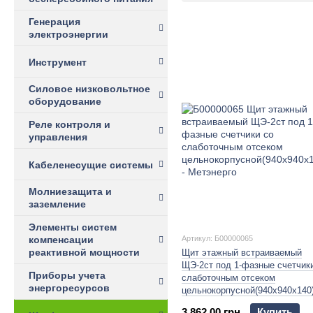
Генерация
электроэнергии
Инструмент
Силовое низковольтное
оборудование
Реле контроля и
управления
Кабеленесущие системы
Молниезащита и
заземление
Элементы систем
компенсации
Артикул: Б00000065
реактивной мощности
Щит этажный встраиваемый
ЩЭ-2ст под 1-фазные счетчик
Приборы учета
слаботочным отсеком
энергоресурсов
цельнокорпусной(940х940х140
3 862.00 грн.
Купить