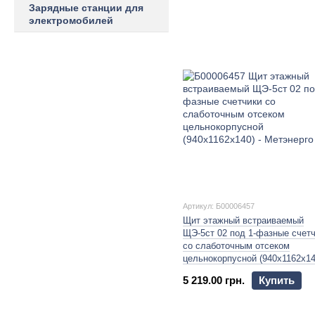
Зарядные станции для
электромобилей
Артикул: Б00006457
Щит этажный встраиваемый
ЩЭ-5ст 02 под 1-фазные счет
со слаботочным отсеком
цельнокорпусной (940х1162х14
5 219.00 грн.
Купить