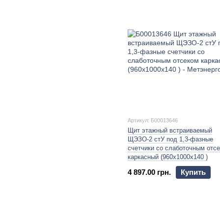
Артикул: Б00013646
Щит этажный встраиваемый
ЩЭЗО-2 стУ под 1,3-фазные
счетчики со слаботочным отс
каркасный (960х1000х140 )
4 897.00 грн.
Купить