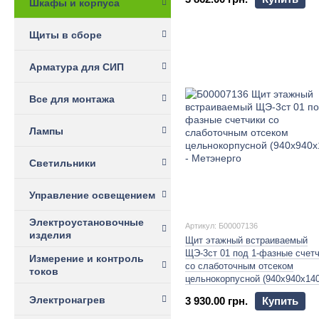
Шкафы и корпуса
Щиты в сборе
Арматура для СИП
Все для монтажа
Лампы
Светильники
Управление освещением
Электроустановочные
Артикул: Б00007136
изделия
Щит этажный встраиваемый
ЩЭ-3ст 01 под 1-фазные счет
Измерение и контроль
со слаботочным отсеком
токов
цельнокорпусной (940х940х140
Электронагрев
3 930.00 грн.
Купить