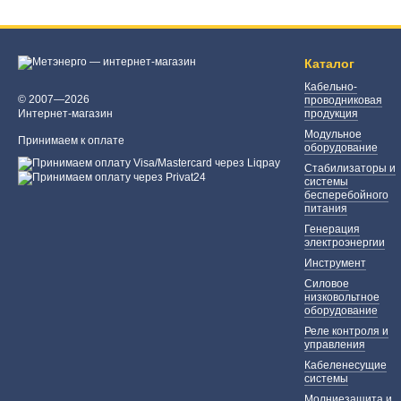
Каталог
Кабельно-
© 2007—2026
проводниковая
Интернет-магазин
продукция
Модульное
Принимаем к оплате
оборудование
Стабилизаторы и
системы
бесперебойного
питания
Генерация
электроэнергии
Инструмент
Силовое
низковольтное
оборудование
Реле контроля и
управления
Кабеленесущие
системы
Молниезащита и