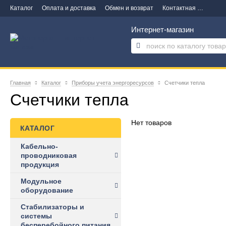
Каталог
Оплата и доставка
Обмен и возврат
Контактная информация
Интернет-магазин
Главная
Каталог
Приборы учета энергоресурсов
Счетчики тепла
Счетчики тепла
Нет товаров
КАТАЛОГ
Кабельно-
проводниковая
продукция
Модульное
оборудование
Стабилизаторы и
системы
бесперебойного питания