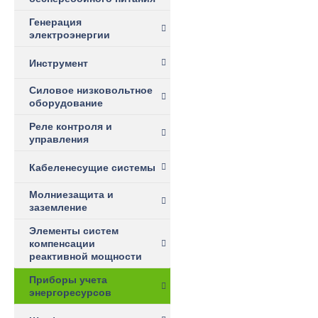
Генерация
электроэнергии
Инструмент
Силовое низковольтное
оборудование
Реле контроля и
управления
Кабеленесущие системы
Молниезащита и
заземление
Элементы систем
компенсации
реактивной мощности
Приборы учета
энергоресурсов