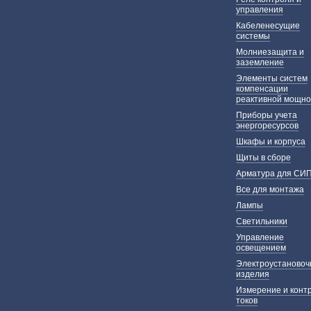
управления
Кабеленесущие
системы
Молниезащита и
заземление
Элементы систем
компенсации
реактивной мощно
Приборы учета
энергоресурсов
Шкафы и корпуса
Щиты в сборе
Арматура для СИ
Все для монтажа
Лампы
Светильники
Управление
освещением
Электроустаново
изделия
Измерение и конт
токов