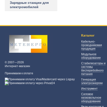
Зарядные станции для
электромобилей
Каталог
Кабельно-
проводниковая
продукция
Модульное
оборудование
© 2007—2026
Стабилизаторы и
Интернет-магазин
системы
бесперебойного
Принимаем к оплате
питания
Генерация
электроэнергии
Инструмент
Силовое
низковольтное
оборудование
Реле контроля и