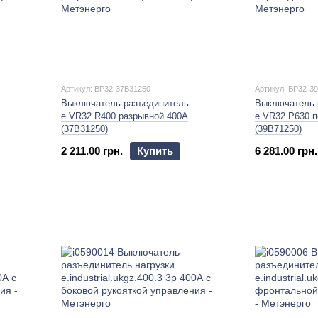
Артикул: BP32-37B31250
Артикул: BP32-3
Выключатель-разъединитель
Выключатель-
e.VR32.R400 разрывной 400А
e.VR32.P630 
(37В31250)
(39В71250)
2 211.00 грн.
Купить
6 281.00 грн.