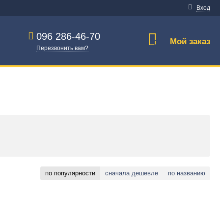
Вход
096 286-46-70
Мой заказ
0
Перезвонить вам?
по популярности
сначала дешевле
по названию