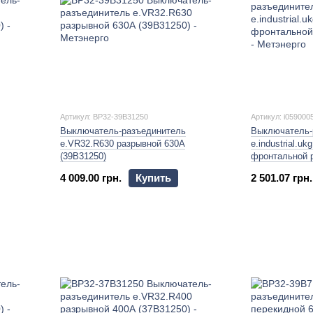
Артикул: BP32-39B31250
Артикул: i059000
Выключатель-разъединитель
Выключатель-
e.VR32.R630 разрывной 630А
e.industrial.uk
(39В31250)
фронтальной 
4 009.00 грн.
Купить
2 501.07 грн.