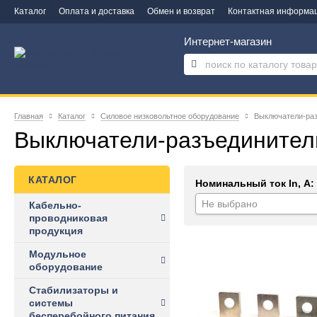
Каталог
Оплата и доставка
Обмен и возврат
Контактная информа
Интернет-магазин
Главная
Каталог
Силовое низковольтное оборудование
Выключатели-ра
Выключатели-разъединител
КАТАЛОГ
Номинальный ток In, А:
Не выбрано
Кабельно-
проводниковая
продукция
Модульное
оборудование
Стабилизаторы и
системы
бесперебойного питания