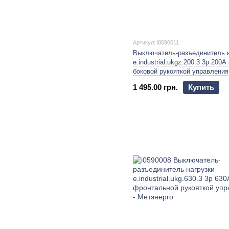
Артикул: i0590011
Выключатель-разъединитель н
e.industrial.ukgz.200.3 3р 200А
боковой рукояткой управления
1 495.00 грн.
Купить