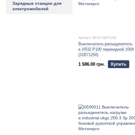
Зарядные станции для
электромобилей
Артикул: BP32-31B71250
Выключатель-разъединитель
e.VR32.P100 перекидной 100А
(31В71250)
1 586.00 грн.
Купить