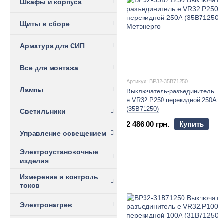
Шкафы и корпуса
Щиты в сборе
Арматура для СИП
Все для монтажа
Артикул: BP32-35B71250
Лампы
Выключатель-разъединитель
e.VR32.P250 перекидной 250А
(35В71250)
Светильники
2 486.00 грн.
Купить
Управление освещением
Электроустановочные
изделия
Измерение и контроль
токов
Электронагрев