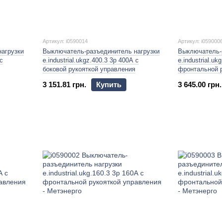
Артикул: i0590014
Артикул: i059000
агрузки
Выключатель-разъединитель нагрузки
Выключатель-
 с
e.industrial.ukgz.400.3 3р 400А с
e.industrial.uk
боковой рукояткой управления
фронтальной 
3 151.81 грн.
Купить
3 645.00 грн.