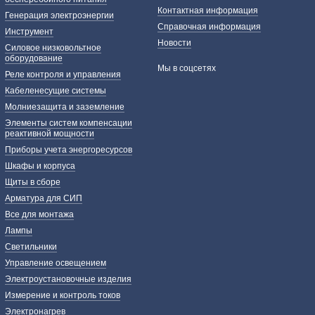
Контактная информация
Генерация электроэнергии
Справочная информация
Инструмент
Новости
Силовое низковольтное
оборудование
Мы в соцсетях
Реле контроля и управления
Кабеленесущие системы
Молниезащита и заземление
Элементы систем компенсации
реактивной мощности
Приборы учета энергоресурсов
Шкафы и корпуса
Щиты в сборе
Арматура для СИП
Все для монтажа
Лампы
Светильники
Управление освещением
Электроустановочные изделия
Измерение и контроль токов
Электронагрев