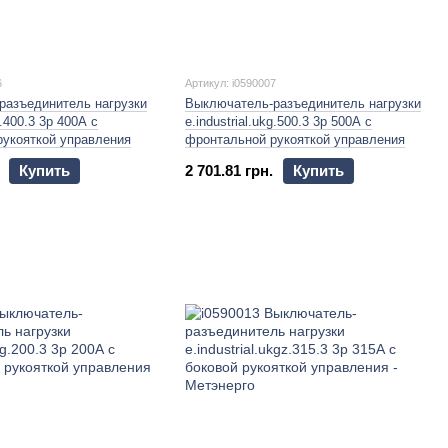
6
Артикул: i0590007
разъединитель нагрузки
Выключатель-разъединитель нагрузки
g.400.3 3р 400А с
e.industrial.ukg.500.3 3р 500А с
рукояткой управления
фронтальной рукояткой управления
Купить
2 701.81 грн.
Купить