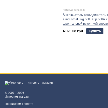
Артикул: i0590008
Выключатель-разъединитель н
e.industrial.ukg.630.3 3р 630А с
фронтальной рукояткой управ
4 025.08 грн.
Купить
© 2007—2026
Интернет-магазин
Принимаем к оплате